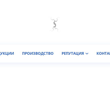
Мы на связи
Подобрать онлайн
Заказать звонок
ДУКЦИИ
ПРОИЗВОДСТВО
РЕПУТАЦИЯ
КОНТА
ство грузового барабана