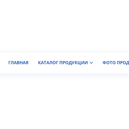
Производитель крановых колес
Доставка по России
ГЛАВНАЯ
КАТАЛОГ ПРОДУКЦИИ
ФОТО ПРО