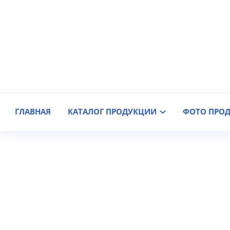
Производитель крановых колес
Доставка по России
ГЛАВНАЯ
КАТАЛОГ ПРОДУКЦИИ
ФОТО ПРО